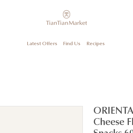
Latest Offers
Find Us
Recipes
ORIENTA
Cheese F