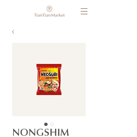
NONGSHIM