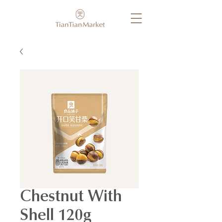
Chestnut With
Shell 120g